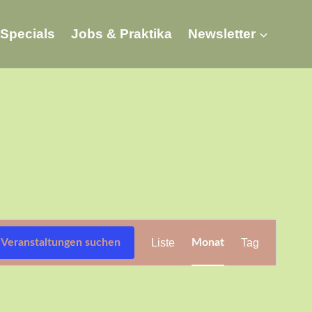
Specials
Jobs & Praktika
Newsletter
Veranstaltung
Veranstaltungen suchen
Liste
Monat
Tag
Ansichten-
Navigation