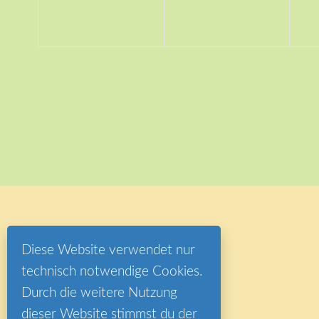
Diese Website verwendet nur
technisch notwendige Cookies.
Durch die weitere Nutzung
dieser Website stimmst du der