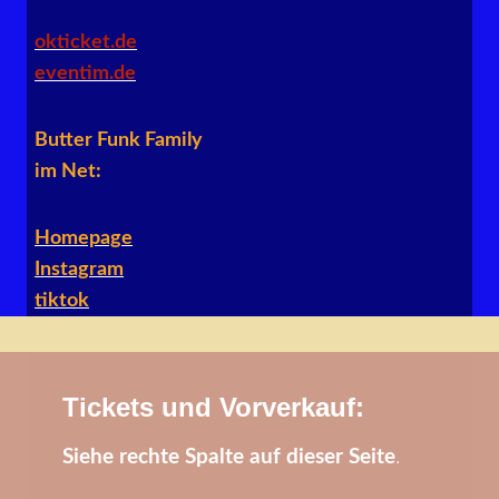
okticket.de
eventim.de
Butter Funk Family
im Net:
Homepage
Instagram
tiktok
Tickets und Vorverkauf:
Siehe rechte Spalte auf dieser Seite
.