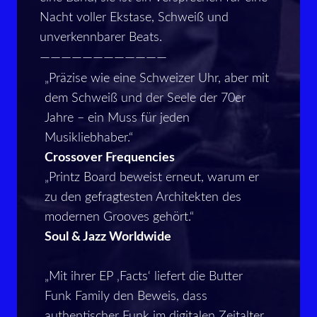
Nacht voller Ekstase, Schweiß und
unverkennbarer Beats.
————————————
„Präzise wie eine Schweizer Uhr, aber mit
dem Schweiß und der Seele der 70er
Jahre – ein Muss für jeden
Musikliebhaber.“
Crossover Frequencies
„Printz Board beweist erneut, warum er
zu den gefragtesten Architekten des
modernen Grooves gehört.“
Soul & Jazz Worldwide
„Mit ihrer EP ‚Facts‘ liefert die Butter
Funk Family den Beweis, dass
authentischer Funk im digitalen Zeitalter