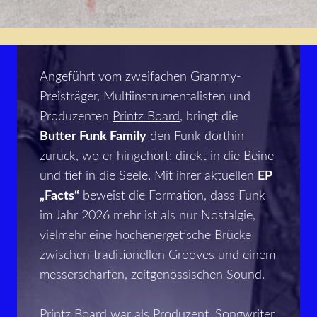
Angeführt vom zweifachen Grammy-
Preisträger, Multiinstrumentalisten und
Produzenten
Printz Board
, bringt die
Butter Funk Family
den Funk dorthin
zurück, wo er hingehört: direkt in die Beine
und tief in die Seele. Mit ihrer aktuellen
EP
„Facts“
beweist die Formation, dass Funk
im Jahr 2026 mehr ist als nur Nostalgie,
vielmehr eine hochenergetische Brücke
zwischen traditionellen Grooves und einem
messerscharfen, zeitgenössischen Sound.
Printz Board war als Produzent, Songwriter