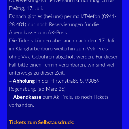
Überweisung/Kartenversand ist nur möglich bis
Freitag, 17. Juli.
Danach gibt es (bei uns) per mail/Telefon (0941-
28 401) nur noch Reservierungen für die
Abendkasse zum AK-Preis.
Die Tickets können aber auch nach dem 17. Juli
im Klangfarbenbüro weiterhin zum Vvk-Preis
ohne Vvk-Gebühren abgeholt werden. Für diesen
Fall bitte einen Termin vereinbaren, wir sind viel
unterwegs zu dieser Zeit.
– Abholung
in der Hirtenstraße 8, 93059
Regensburg, (ab März 26)
–
Abendkasse
zum Ak-Preis, so noch Tickets
vorhanden.
Tickets zum Selbstausdruck: