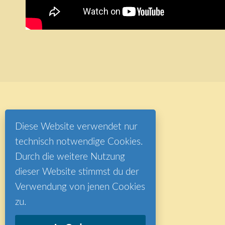
Diese Website verwendet nur
technisch notwendige Cookies.
Durch die weitere Nutzung
dieser Website stimmst du der
Verwendung von jenen Cookies
zu.