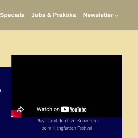
Specials
Jobs & Praktika
Newsletter
m
r
Playlist mit den Live-Konzerten
beim Klangfarben Festival