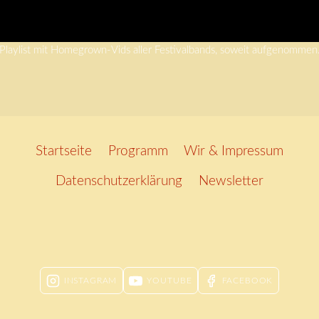
Playlist mit Homegrown-Vids aller Festivalbands, soweit aufgenommen
Startseite
Programm
Wir & Impressum
Datenschutzerklärung
Newsletter
INSTAGRAM
YOUTUBE
FACEBOOK