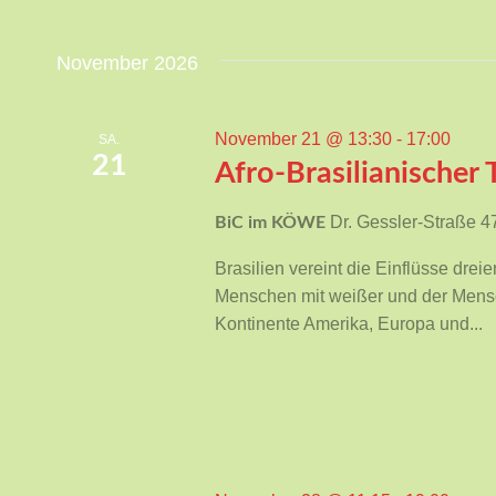
November 2026
November 21 @ 13:30
-
17:00
SA.
21
Afro-Brasilianischer 
Dr. Gessler-Straße 
BiC im KÖWE
Brasilien vereint die Einflüsse drei
Menschen mit weißer und der Mensc
Kontinente Amerika, Europa und...