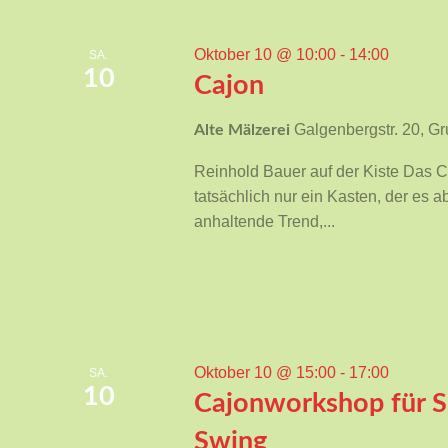
Oktober 10 @ 10:00
-
14:00
SA.
10
Cajon
Galgenbergstr. 20, 
Alte Mälzerei
Reinhold Bauer auf der Kiste Das Ca
tatsächlich nur ein Kasten, der es a
anhaltende Trend,...
Oktober 10 @ 15:00
-
17:00
SA.
10
Cajonworkshop für S
Swing