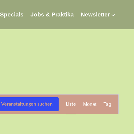
Specials
Jobs & Praktika
Newsletter
Veranstaltung
Veranstaltungen suchen
Liste
Monat
Tag
Ansichten-
Navigation