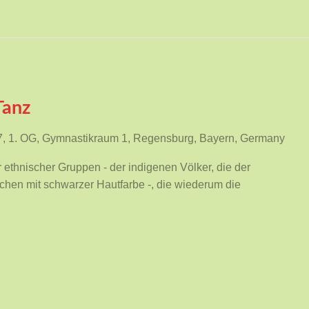
Tanz
47, 1. OG, Gymnastikraum 1, Regensburg, Bayern, Germany
er ethnischer Gruppen - der indigenen Völker, die der
hen mit schwarzer Hautfarbe -, die wiederum die