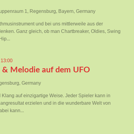
Gruppenraum 1, Regensburg, Bayern, Germany
hmusinstrument und bei uns mittlerweile aus der
enken. Ganz gleich, ob man Chartbreaker, Oldies, Swing
ip...
 13:00
 & Melodie auf dem UFO
egensburg, Germany
lang auf einzigartige Weise. Jeder Spieler kann in
langresultat erzielen und in die wunderbare Welt von
bei kann...