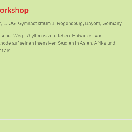
orkshop
47, 1. OG, Gymnastikraum 1, Regensburg, Bayern, Germany
erischer Weg, Rhythmus zu erleben. Entwickelt von
thode auf seinen intensiven Studien in Asien, Afrika und
 als...