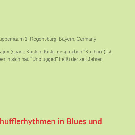
Gruppenraum 1, Regensburg, Bayern, Germany
jon (span.: Kasten, Kiste; gesprochen "Kachon") ist
ber in sich hat. "Unplugged" heißt der seit Jahren
hufflerhythmen in Blues und