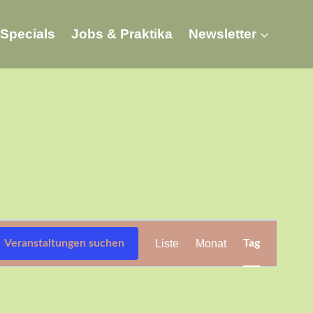
Specials
Jobs & Praktika
Newsletter
Veranstaltung
Veranstaltungen suchen
Liste
Monat
Tag
Ansichten-
Navigation