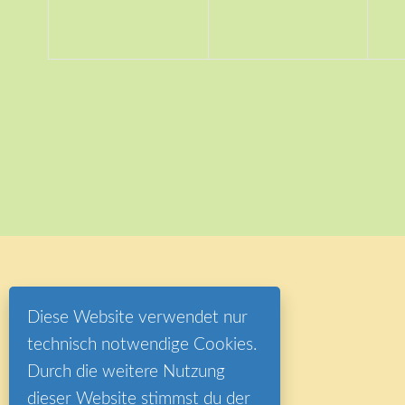
Diese Website verwendet nur
technisch notwendige Cookies.
Durch die weitere Nutzung
dieser Website stimmst du der