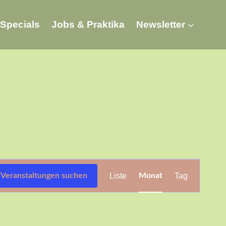
Specials
Jobs & Praktika
Newsletter
Veranstaltung
Veranstaltungen suchen
Liste
Monat
Tag
Ansichten-
Navigation