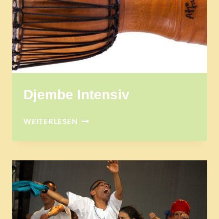
Djembe Intensiv
DJEMBE
WEITERLESEN
INTENSIV