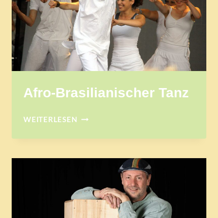
Afro-Brasilianischer Tanz
AFRO-
WEITERLESEN
BRASILIANISCHER
TANZ