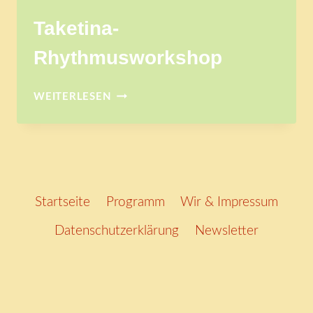
Taketina-
Rhythmusworkshop
TAKETINA-
WEITERLESEN
RHYTHMUSWORKSHOP
Startseite
Programm
Wir & Impressum
Datenschutzerklärung
Newsletter