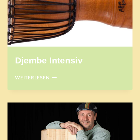
Djembe Intensiv
DJEMBE
WEITERLESEN
INTENSIV