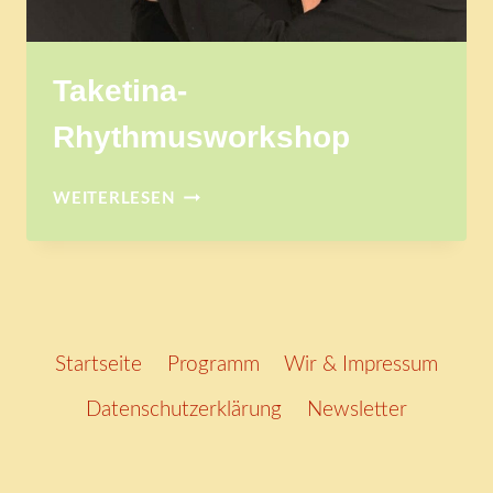
Taketina-
Rhythmusworkshop
TAKETINA-
WEITERLESEN
RHYTHMUSWORKSHOP
Startseite
Programm
Wir & Impressum
Datenschutzerklärung
Newsletter