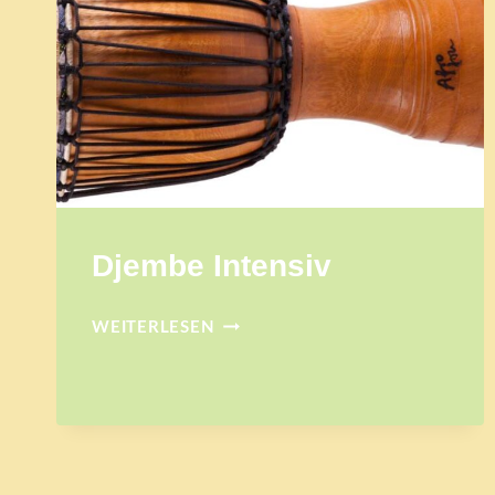
Djembe Intensiv
DJEMBE
WEITERLESEN
INTENSIV