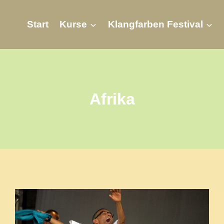
Start
Kurse
Klangfarben Festival
Afrika