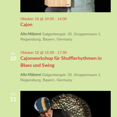
Oktober 10 @ 10:00
-
14:00
Cajon
Galgenbergstr. 20, Gruppenraum 1,
Alte Mälzerei
Regensburg, Bayern, Germany
Oktober 10 @ 15:00
-
17:00
SA.
10
Cajonworkshop für Shufflerhythmen in
Blues und Swing
Galgenbergstr. 20, Gruppenraum 1,
Alte Mälzerei
Regensburg, Bayern, Germany
SO.
11