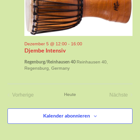
Dezember 5 @ 12:00
-
16:00
Djembe Intensiv
Reinhausen 40,
Regenburg/Reinhausen 40
Regensburg, Germany
Heute
Vorherige
Nächste
Veranstaltungen
Veransta
Kalender abonnieren