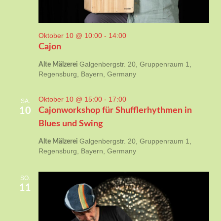
Oktober 10 @ 10:00
-
14:00
Cajon
Galgenbergstr. 20, Gruppenraum 1,
Alte Mälzerei
Regensburg, Bayern, Germany
Oktober 10 @ 15:00
-
17:00
SA.
10
Cajonworkshop für Shufflerhythmen in
Blues und Swing
Galgenbergstr. 20, Gruppenraum 1,
Alte Mälzerei
Regensburg, Bayern, Germany
SO.
11