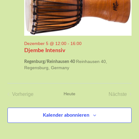
Dezember 5 @ 12:00
-
16:00
Djembe Intensiv
Reinhausen 40,
Regenburg/Reinhausen 40
Regensburg, Germany
Heute
Vorherige
Nächste
Veranstaltungen
Veransta
Kalender abonnieren