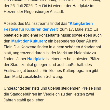
der 26. Juli 2026. Der Ort ist wieder der Haidplatz im
Herzen der Regensburger Altstadt.
Abseits des Mainsstreams findet das "
Klangfarben
Festival für Kulturen der Welt
" zum 17. Male statt. Es
bietet edle und eher konzertante Musik sowie eben auch
den
Markt der Kulturen
: ein besonderes Open Air mit
Flair
. Die Konzerte finden in einem schönen Arkadenhof
statt, angrenzend
daran
ist der Markt
am Haidplatz
zu
finden. Jener
Haidplatz
ist einer der beliebtesten Plätze
der Stadt, zentral gelegen und auch außerhalb des
Festivals gut besucht. Ein kleines Kulturprogramm
gibt
dem Markt
zusätzlichen Schwung.
Ungeachtet der stets und überall steigenden Preise sind
die Standgebühren im Vergleich zu den letzten zwei
Jahren stabil geblieben.