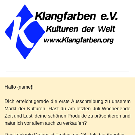
Hallo {name}!
Dich erreicht gerade die erste Ausschreibung zu unserem
Markt der Kulturen. Hast du am letzten Juli-Wochenende
Zeit und Lust, deine schönen Produkte zu präsentieren und
natürlich vor allem auch zu verkaufen?
Das konkrete Datum ist Freitag, der 24. Juli, bis Sonntag,